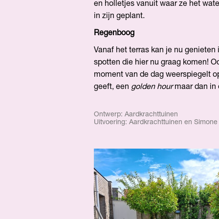
en holletjes vanuit waar ze het wa
in zijn geplant.
Regenboog
Vanaf het terras kan je nu genieten
spotten die hier nu graag komen! O
moment van de dag weerspiegelt op
geeft, een
golden hour
maar dan in
Ontwerp: Aardkrachttuinen
Uitvoering: Aardkrachttuinen en Simone 