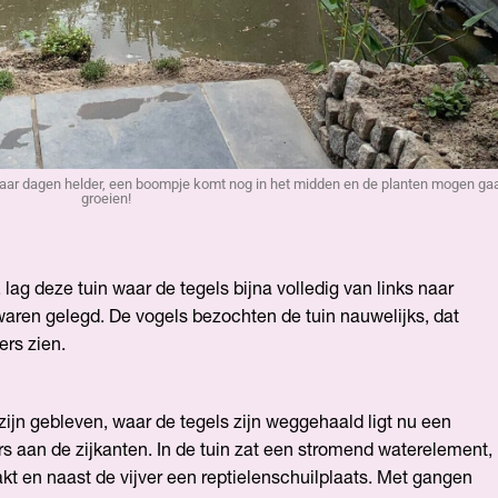
 paar dagen helder, een boompje komt nog in het midden en de planten mogen ga
groeien!
 lag deze tuin waar de tegels bijna volledig van links naar
waren gelegd. De vogels bezochten de tuin nauwelijks, dat
ers zien.
 zijn gebleven, waar de tegels zijn weggehaald ligt nu een
rs aan de zijkanten. In de tuin zat een stromend waterelement,
kt en naast de vijver een reptielenschuilplaats. Met gangen