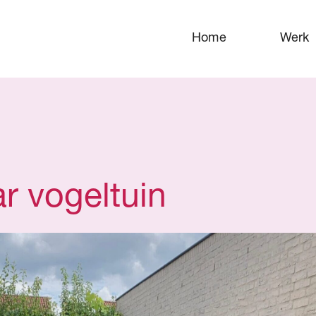
Home
Werk
ar vogeltuin