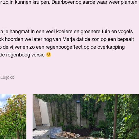
ter zo in kunnen kruipen. Daarbovenop aarde waar weer planten
 in je hangmat in een veel koelere en groenere tuin en vogels
ok hoorden we later nog van Marja dat de zon op een bepaalt
 de vijver en zo een regenboogeffect op de overkapping
 de regenboog versie
Luijckx