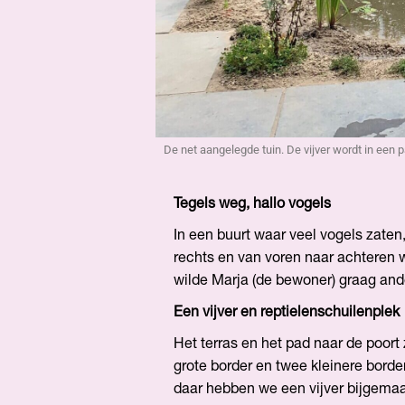
De net aangelegde tuin. De vijver wordt in een
Tegels weg, hallo vogels
In een buurt waar veel vogels zaten,
rechts en van voren naar achteren 
wilde Marja (de bewoner) graag and
Een vijver en reptielenschuilenplek
Het terras en het pad naar de poort
grote border en twee kleinere borde
daar hebben we een vijver bijgemaa